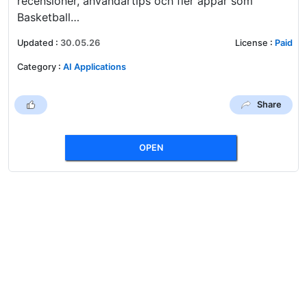
recensioner, användartips och fler appar som
Basketball…
Updated
:
30.05.26
License
:
Paid
Category
:
AI Applications
Share
OPEN