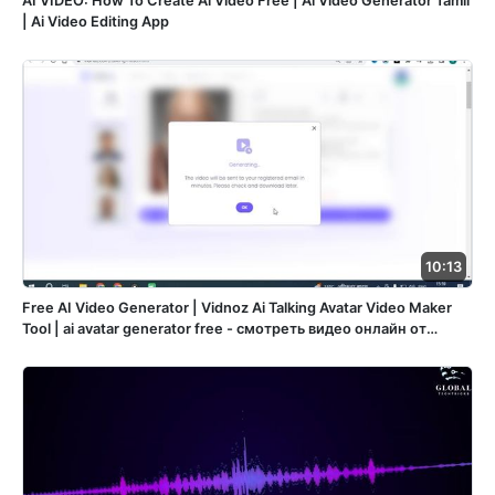
AI VIDEO: How To Create Ai Video Free | Ai Video Generator Tamil
| Ai Video Editing App
10:13
Free AI Video Generator | Vidnoz Ai Talking Avatar Video Maker
Tool | ai avatar generator free - смотреть видео онлайн от
«Practical Projects» в хорошем качестве, опубликованное 3
октября 2024 года в 7:42:20 00:10:13.