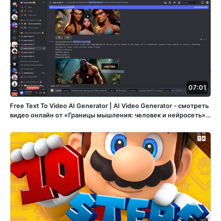
07:01
Free Text To Video AI Generator | AI Video Generator - смотреть
видео онлайн от «Границы мышления: человек и нейросеть» в
хорошем качестве, опубликованное 30 декабря 2023 года в
6:21:47 00:07:01.