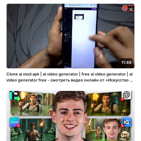
11:46
Clone ai mod apk | ai video generator | free ai video generator | ai
video generator free - смотреть видео онлайн от «Искусство и
жизнь через холст» в хорошем качестве, опубликованное 21
декабря 2023 года в 21:50:12 00:11:46.