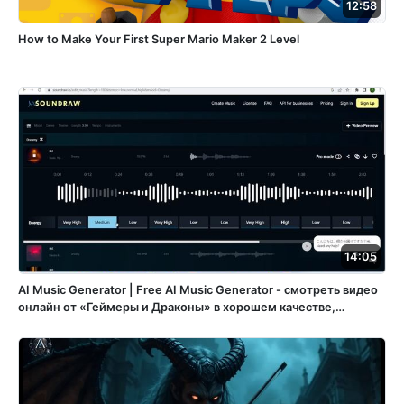
12:58
How to Make Your First Super Mario Maker 2 Level
14:05
AI Music Generator | Free AI Music Generator - смотреть видео
онлайн от «Геймеры и Драконы» в хорошем качестве,
опубликованное 28 октября 2023 года в 12:40:58 00:14:05.