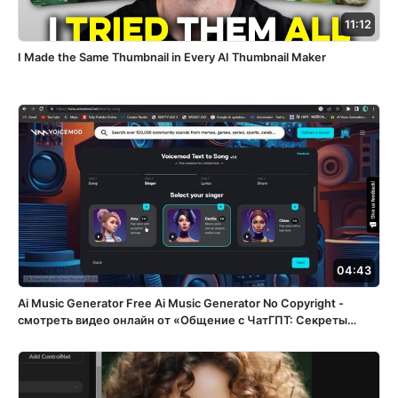
11:12
I Made the Same Thumbnail in Every AI Thumbnail Maker
04:43
Ai Music Generator Free Ai Music Generator No Copyright -
смотреть видео онлайн от «Общение с ЧатГПТ: Секреты
успешного разговора на русском» в хорошем качестве,
опубликованное 29 декабря 2023 года в 20:12:40 00:04:43.