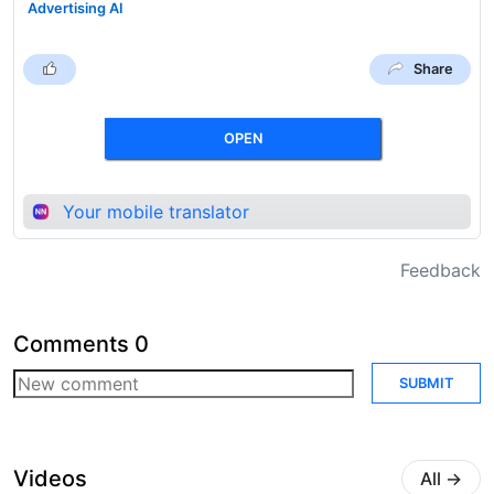
Advertising AI
Share
OPEN
Your mobile translator
Feedback
Comments
0
SUBMIT
Videos
All
→