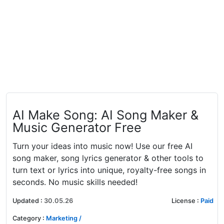
AI Make Song: AI Song Maker &
Music Generator Free
Turn your ideas into music now! Use our free AI
song maker, song lyrics generator & other tools to
turn text or lyrics into unique, royalty-free songs in
seconds. No music skills needed!
Updated
:
30.05.26
License
:
Paid
Category
:
Marketing /