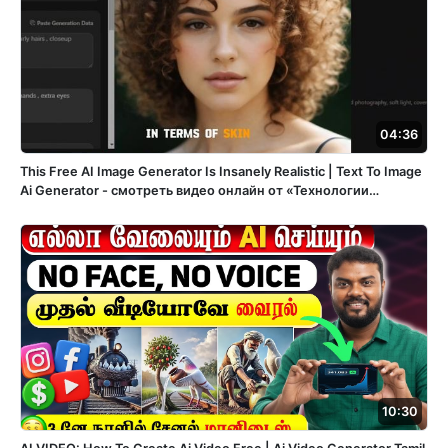
04:36
This Free AI Image Generator Is Insanely Realistic | Text To Image
Ai Generator - смотреть видео онлайн от «Технологии
цифрового искусства» в хорошем качестве, опубликованное
30 декабря 2023 года в 19:28:41 00:04:36.
10:30