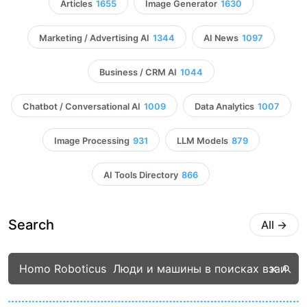
Articles
1655
Image Generator
1630
Marketing / Advertising AI
1344
AI News
1097
Business / CRM AI
1044
Chatbot / Conversational AI
1009
Data Analytics
1007
Image Processing
931
LLM Models
879
AI Tools Directory
866
Search
All
→