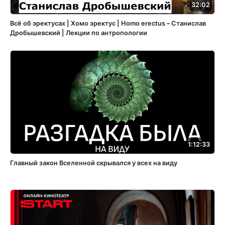
32:02
Всё об эректусах | Хомо эректус | Homo erectus – Станислав
Дробышевский | Лекции по антропологии
1:12:33
Главный закон Вселенной скрывался у всех на виду