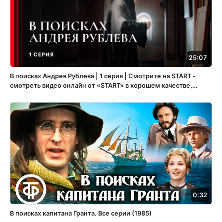
25:07
В поисках Андрея Рублева | 1 серия | Смотрите на START -
смотреть видео онлайн от «START» в хорошем качестве,
опубликованное 26 сентября 2025 года в 12:28:10 00:25:07.
0:32
В поисках капитана Гранта. Все серии (1985)