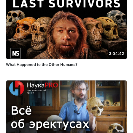
3:04:42
What Happened to the Other Humans?