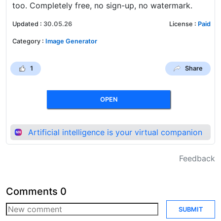
too. Completely free, no sign-up, no watermark.
Updated
:
30.05.26
License
:
Paid
Category
:
Image Generator
1
Share
OPEN
Artificial intelligence is your virtual companion
Feedback
Comments
0
SUBMIT