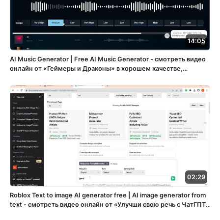
14:05
AI Music Generator | Free AI Music Generator - смотреть видео
онлайн от «Геймеры и Драконы» в хорошем качестве,
опубликованное 28 октября 2023 года в 12:40:58 00:14:05.
02:29
Roblox Text to image AI generator free | AI image generator from
text - смотреть видео онлайн от «Улучши свою речь с ЧатГПТ»
в хорошем качестве, опубликованное 29 декабря 2023 года в