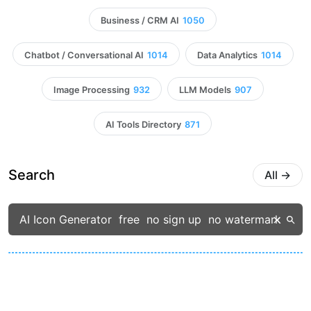
Business / CRM AI
1050
Chatbot / Conversational AI
1014
Data Analytics
1014
Image Processing
932
LLM Models
907
AI Tools Directory
871
Search
All
→