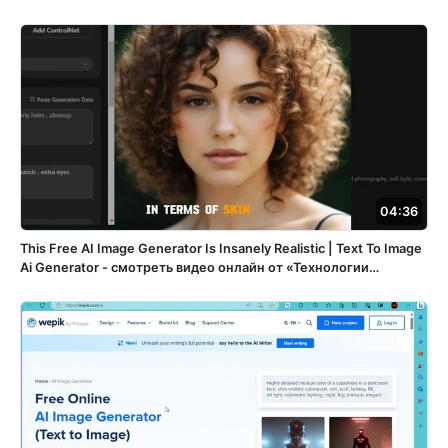
04:36
This Free AI Image Generator Is Insanely Realistic | Text To Image
Ai Generator - смотреть видео онлайн от «Технологии
цифрового искусства» в хорошем качестве, опубликованное
30 декабря 2023 года в 19:28:41 00:04:36.