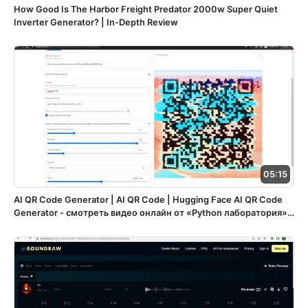
How Good Is The Harbor Freight Predator 2000w Super Quiet
Inverter Generator? | In-Depth Review
05:15
AI QR Code Generator | AI QR Code | Hugging Face AI QR Code
Generator - смотреть видео онлайн от «Python лаборатория» в
хорошем качестве, опубликованное 3 декабря 2023 года в
20:38:13 00:05:15.