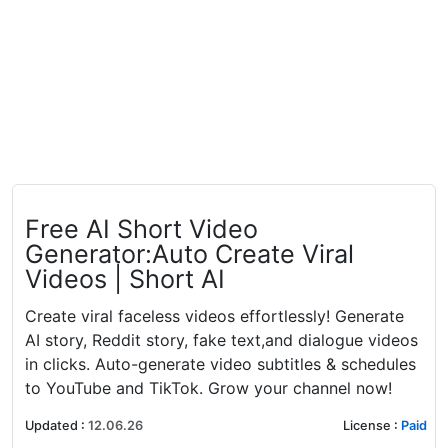
Free AI Short Video
Generator:Auto Create Viral
Videos | Short AI
Create viral faceless videos effortlessly! Generate
AI story, Reddit story, fake text,and dialogue videos
in clicks. Auto-generate video subtitles & schedules
to YouTube and TikTok. Grow your channel now!
Updated
:
12.06.26
License
:
Paid