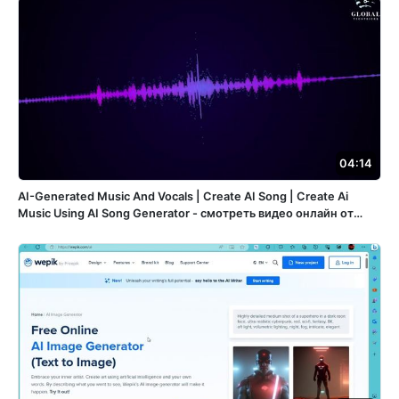
04:14
AI-Generated Music And Vocals | Create AI Song | Create Ai
Music Using AI Song Generator - смотреть видео онлайн от
«Строй-театр» в хорошем качестве, опубликованное 3
октября 2024 года в 13:28:59 00:04:14.