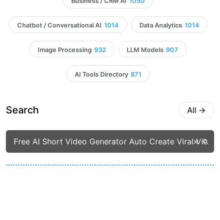
Business / CRM AI
1050
Chatbot / Conversational AI
1014
Data Analytics
1014
Image Processing
932
LLM Models
907
AI Tools Directory
871
Search
All
→