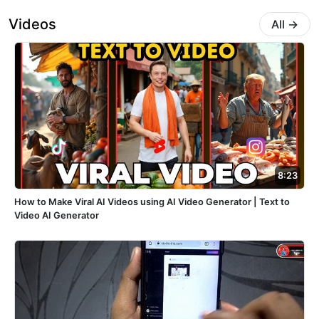
Videos
All
→
8:23
How to Make Viral AI Videos using AI Video Generator | Text to
Video AI Generator