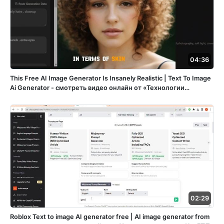
04:36
This Free AI Image Generator Is Insanely Realistic | Text To Image
Ai Generator - смотреть видео онлайн от «Технологии
цифрового искусства» в хорошем качестве, опубликованное
30 декабря 2023 года в 19:28:41 00:04:36.
02:29
Roblox Text to image AI generator free | AI image generator from